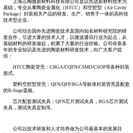
上海芯陶微新材料科技有限公司是以先进新材料技术为
基础，专业从事陶瓷金属化（HTCC）和空腔型（Air Cavity
Package）封装相关产品的研发、生产、销售于一体的高科技
技术型企业。
公司结合国外先进陶瓷技术及国内知名材料研究院的研
发合作，引进大量的技术人才，以微波通讯行业为起点，从
基础材料的研发做起，积累了大量的行业经验。
公司依靠多
年的专业知识及先进的陶瓷材料研发技术，向广大客户提
供：
HTCC陶瓷管壳：
CBGA/CQFN/CSMD/CSOP等各种封装
形式。
塑料空腔型管壳：QFN/QFP/BGA等标准封装管壳及配套
的B-Stage盖板。
芯片配套测试夹具：
QFN芯片测试夹具，BGA芯片测试
夹具，测试夹具定制等。
公司以技术研发和人才培养做为公司最基本的发展目