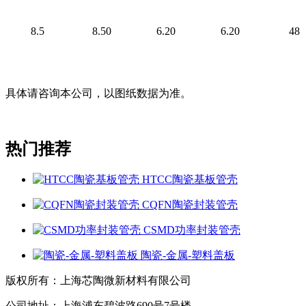
8.5
8.50
6.20
6.20
48
具体请咨询本公司，以图纸数据为准。
热门推荐
HTCC陶瓷基板管壳
CQFN陶瓷封装管壳
CSMD功率封装管壳
陶瓷-金属-塑料盖板
版权所有：上海芯陶微新材料有限公司
公司地址：上海浦东碧波路690号7号楼