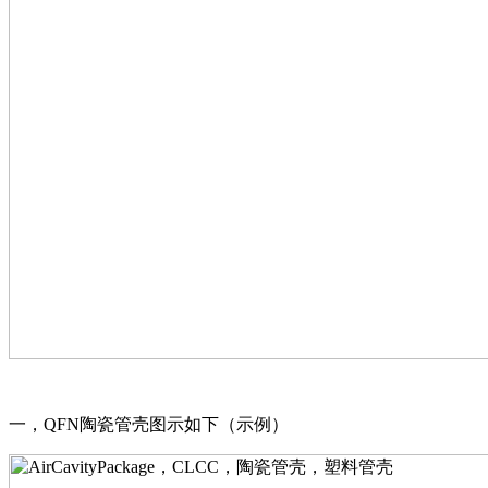
一，QFN陶瓷管壳图示如下（示例）